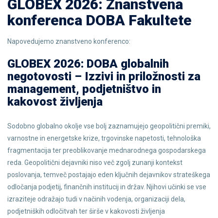
GLOBEX 2026: Znanstvena
konferenca DOBA Fakultete
Napovedujemo znanstveno konferenco:
GLOBEX 2026: DOBA globalnih
negotovosti – Izzivi in priložnosti za
management, podjetništvo in
kakovost življenja
Sodobno globalno okolje vse bolj zaznamujejo geopolitični premiki,
varnostne in energetske krize, trgovinske napetosti, tehnološka
fragmentacija ter preoblikovanje mednarodnega gospodarskega
reda. Geopolitični dejavniki niso več zgolj zunanji kontekst
poslovanja, temveč postajajo eden ključnih dejavnikov strateškega
odločanja podjetij, finančnih institucij in držav. Njihovi učinki se vse
izraziteje odražajo tudi v načinih vodenja, organizaciji dela,
podjetniških odločitvah ter širše v kakovosti življenja