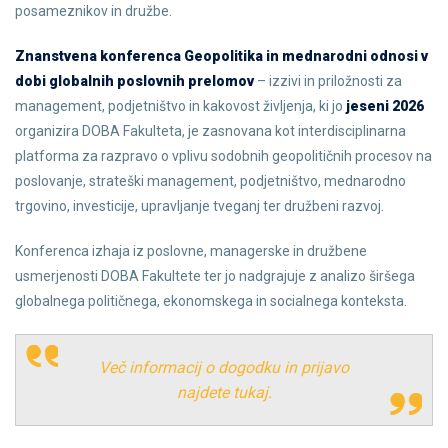
posameznikov in družbe.
Znanstvena konferenca Geopolitika in mednarodni odnosi v
dobi globalnih poslovnih prelomov
– izzivi in priložnosti za
management, podjetništvo in kakovost življenja, ki jo
jeseni 2026
organizira DOBA Fakulteta, je zasnovana kot interdisciplinarna
platforma za razpravo o vplivu sodobnih geopolitičnih procesov na
poslovanje, strateški management, podjetništvo, mednarodno
trgovino, investicije, upravljanje tveganj ter družbeni razvoj.
Konferenca izhaja iz poslovne, managerske in družbene
usmerjenosti DOBA Fakultete ter jo nadgrajuje z analizo širšega
globalnega političnega, ekonomskega in socialnega konteksta.
Več informacij o dogodku in prijavo
najdete tukaj.