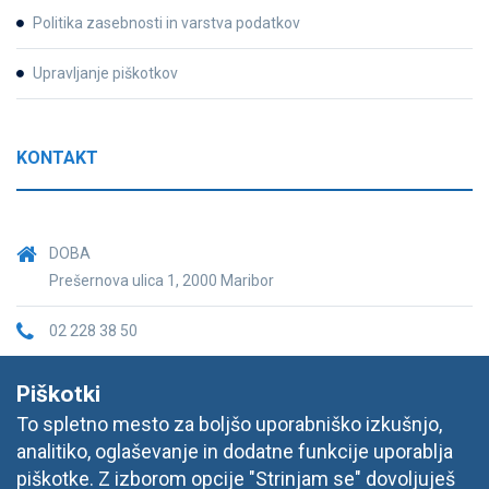
Politika zasebnosti in varstva podatkov
Upravljanje piškotkov
KONTAKT
DOBA
Prešernova ulica 1, 2000 Maribor
02 228 38 50
informacije@doba.si
Piškotki
To spletno mesto za boljšo uporabniško izkušnjo,
analitiko, oglaševanje in dodatne funkcije uporablja
piškotke. Z izborom opcije "Strinjam se" dovoljuješ