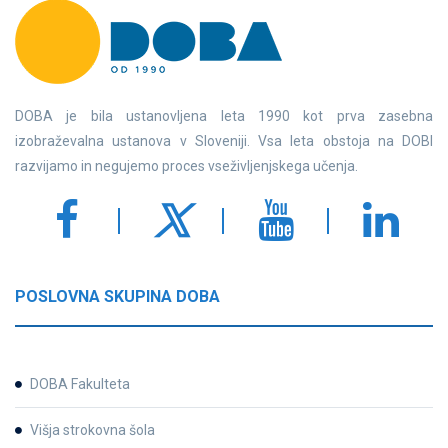
DOBA je bila ustanovljena leta 1990 kot prva zasebna
izobraževalna ustanova v Sloveniji. Vsa leta obstoja na DOBI
razvijamo in negujemo proces vseživljenjskega učenja.
POSLOVNA SKUPINA DOBA
DOBA Fakulteta
Višja strokovna šola