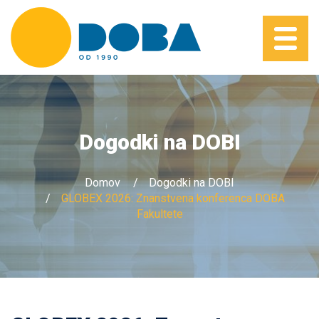
Dogodki na DOBI
Domov
Dogodki na DOBI
GLOBEX 2026: Znanstvena konferenca DOBA
Fakultete