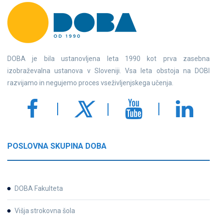
DOBA je bila ustanovljena leta 1990 kot prva zasebna
izobraževalna ustanova v Sloveniji. Vsa leta obstoja na DOBI
razvijamo in negujemo proces vseživljenjskega učenja.
POSLOVNA SKUPINA DOBA
DOBA Fakulteta
Višja strokovna šola