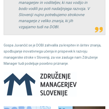
managerjev in voditeljev, ki nas vodijo in
bodo vodili po poti nadaljnjega razvoja. V
Sloveniji nujno potrebujemo strokovne
managerje z veliko znanja, ki jih
vzgajamo tudi na DOBI.
Gospa Juvančič se je DOBI zahvalila za krepitev in širitev znanja,
spodbujanje inovativnega učenja in prispevek k razvoju
managerske stroke v Sloveniji, za vse zasluge nam Združenje
Manager tudi podeljuje posebno priznanje.