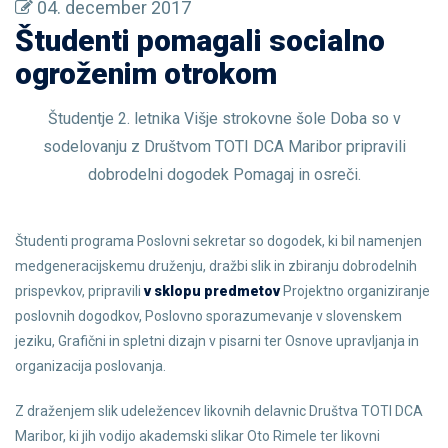
04. december 2017
Študenti pomagali socialno
ogroženim otrokom
Študentje 2. letnika Višje strokovne šole Doba so v
sodelovanju z Društvom TOTI DCA Maribor pripravili
dobrodelni dogodek Pomagaj in osreči.
Študenti programa Poslovni sekretar so dogodek, ki bil namenjen
medgeneracijskemu druženju, dražbi slik in zbiranju dobrodelnih
prispevkov, pripravili
v sklopu predmetov
Projektno organiziranje
poslovnih dogodkov, Poslovno sporazumevanje v slovenskem
jeziku, Grafični in spletni dizajn v pisarni ter Osnove upravljanja in
organizacija poslovanja.
Z draženjem slik udeležencev likovnih delavnic Društva TOTI DCA
Maribor, ki jih vodijo akademski slikar Oto Rimele ter likovni