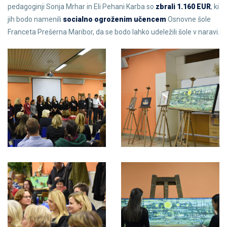
pedagoginji Sonja Mrhar in Eli Pehani Karba so
zbrali 1.160 EUR
, ki
jih bodo namenili
socialno ogroženim učencem
Osnovne šole
Franceta Prešerna Maribor, da se bodo lahko udeležili šole v naravi.