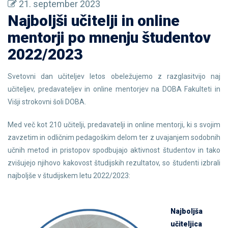
21. september 2023
Najboljši učitelji in online
mentorji po mnenju študentov
2022/2023
Svetovni dan učiteljev letos obeležujemo z razglasitvijo naj
učiteljev, predavateljev in online mentorjev na DOBA Fakulteti in
Višji strokovni šoli DOBA.
Med več kot 210 učitelji, predavatelji in online mentorji, ki s svojim
zavzetim in odličnim pedagoškim delom ter z uvajanjem sodobnih
učnih metod in pristopov spodbujajo aktivnost študentov in tako
zvišujejo njihovo kakovost študijskih rezultatov, so študenti izbrali
najboljše v študijskem letu 2022/2023:
Najboljša
učiteljica