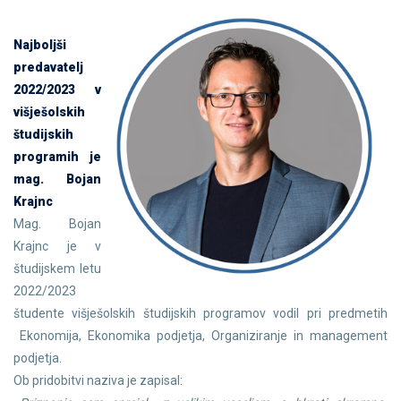
Najboljši
predavatelj
2022/2023 v
višješolskih
študijskih
programih je
mag. Bojan
Krajnc
Mag. Bojan
Krajnc je v
študijskem letu
2022/2023
študente višješolskih študijskih programov vodil pri predmetih
Ekonomija, Ekonomika podjetja, Organiziranje in management
podjetja.
Ob pridobitvi naziva je zapisal: