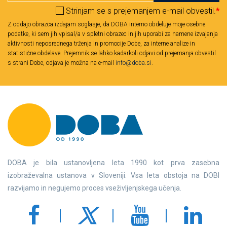
Strinjam se s prejemanjem e-mail obvestil.
*
Z oddajo obrazca izdajam soglasje, da DOBA interno obdeluje moje osebne
podatke, ki sem jih vpisal/a v spletni obrazec in jih uporabi za namene izvajanja
aktivnosti neposrednega trženja in promocije Dobe, za interne analize in
statistične obdelave. Prejemnik se lahko kadarkoli odjavi od prejemanja obvestil
s strani Dobe, odjava je možna na e-mail
info@doba.si
.
DOBA je bila ustanovljena leta 1990 kot prva zasebna
izobraževalna ustanova v Sloveniji. Vsa leta obstoja na DOBI
razvijamo in negujemo proces vseživljenjskega učenja.