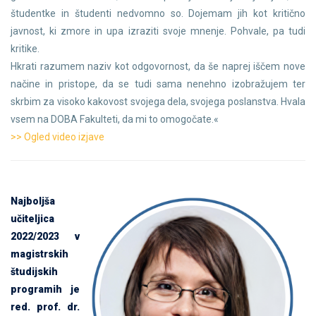
študentke in študenti nedvomno so. Dojemam jih kot kritično
javnost, ki zmore in upa izraziti svoje mnenje. Pohvale, pa tudi
kritike.
Hkrati razumem naziv kot odgovornost, da še naprej iščem nove
načine in pristope, da se tudi sama nenehno izobražujem ter
skrbim za visoko kakovost svojega dela, svojega poslanstva. Hvala
vsem na DOBA Fakulteti, da mi to omogočate.«
>> Ogled video izjave
Najboljša
učiteljica
2022/2023 v
magistrskih
študijskih
programih je
red. prof. dr.