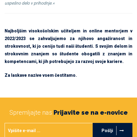
uspešno delo v prihodnje.«
Najboljšim visokošolskim učiteljem in online mentorjem v
2022/2023 se zahvaljujemo za njihovo angažiranost in
strokovnost, ki jo cenijo tudi naši študenti. S svojim delom in
strokovnim znanjem so študente obogatili z znanjem in
kompetencami, ki jih potrebujejo za razvoj svoje kariere.
Za laskave nazive vsem čestitamo.
Spremljajte nas
Prijavite se na e-novice
Pošlji