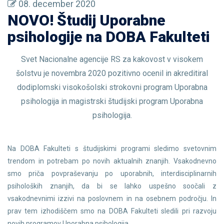
08. december 2020
NOVO! Študij Uporabne
psihologije na DOBA Fakulteti
Svet Nacionalne agencije RS za kakovost v visokem
šolstvu je novembra 2020 pozitivno ocenil in akreditiral
dodiplomski visokošolski strokovni program Uporabna
psihologija in magistrski študijski program Uporabna
psihologija.
Na DOBA Fakulteti s študijskimi programi sledimo svetovnim
trendom in potrebam po novih aktualnih znanjih. Vsakodnevno
smo priča povpraševanju po uporabnih, interdisciplinarnih
psiholoških znanjih, da bi se lahko uspešno soočali z
vsakodnevnimi izzivi na poslovnem in na osebnem področju. In
prav tem izhodiščem smo na DOBA Fakulteti sledili pri razvoju
novih programov Uporabna psihologija.