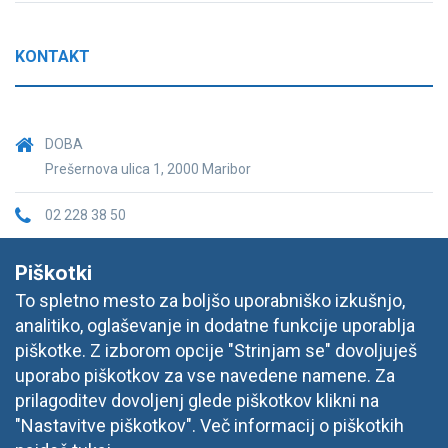
KONTAKT
DOBA
Prešernova ulica 1, 2000 Maribor
02 228 38 50
informacije@doba.si
Piškotki
To spletno mesto za boljšo uporabniško izkušnjo,
analitiko, oglaševanje in dodatne funkcije uporablja
piškotke. Z izborom opcije "Strinjam se" dovoljuješ
uporabo piškotkov za vse navedene namene. Za
prilagoditev dovoljenj glede piškotkov klikni na
"Nastavitve piškotkov". Več informacij o piškotkih