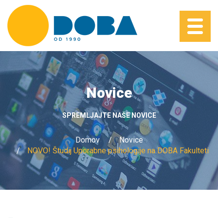
Novice
SPREMLJAJTE NAŠE NOVICE
Domov
Novice
NOVO! Študij Uporabne psihologije na DOBA Fakulteti