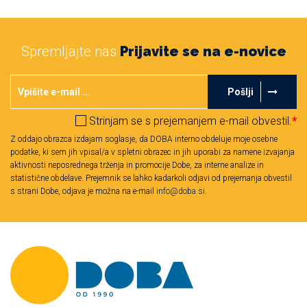
Spremljajte nas
Prijavite se na e-novice
Pošlji
Strinjam se s prejemanjem e-mail obvestil.
*
Z oddajo obrazca izdajam soglasje, da DOBA interno obdeluje moje osebne
podatke, ki sem jih vpisal/a v spletni obrazec in jih uporabi za namene izvajanja
aktivnosti neposrednega trženja in promocije Dobe, za interne analize in
statistične obdelave. Prejemnik se lahko kadarkoli odjavi od prejemanja obvestil
s strani Dobe, odjava je možna na e-mail
info@doba.si
.