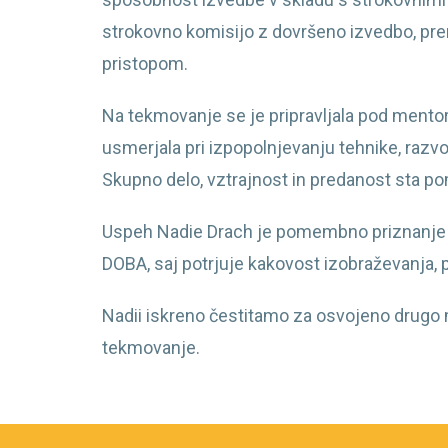
strokovno komisijo z dovršeno izvedbo, pre
pristopom.
Na tekmovanje se je pripravljala pod mento
usmerjala pri izpopolnjevanju tehnike, razv
Skupno delo, vztrajnost in predanost sta p
Uspeh Nadie Drach je pomembno priznanje ta
DOBA, saj potrjuje kakovost izobraževanja, 
Nadii iskreno čestitamo za osvojeno drugo 
tekmovanje.