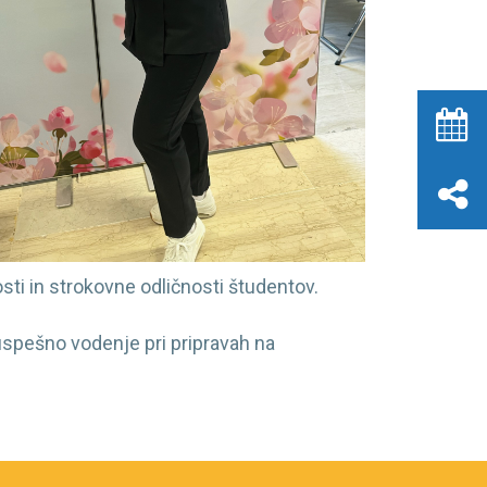
sti in strokovne odličnosti študentov.
uspešno vodenje pri pripravah na