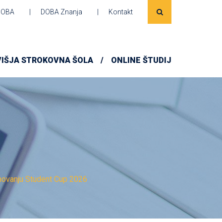
DOBA
DOBA Znanja
Kontakt
VIŠJA STROKOVNA ŠOLA
ONLINE ŠTUDIJ
movanju Student Cup 2026