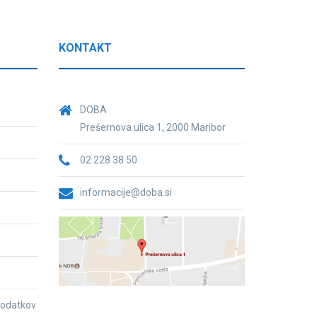
KONTAKT
DOBA
Prešernova ulica 1, 2000 Maribor
02 228 38 50
informacije@doba.si
 podatkov