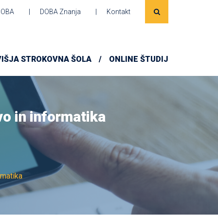
DOBA
DOBA Znanja
Kontakt
VIŠJA STROKOVNA ŠOLA
ONLINE ŠTUDIJ
o in informatika
rmatika