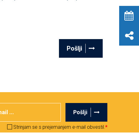
Pošlji
Pošlji
Strinjam se s prejemanjem e-mail obvestil.
*