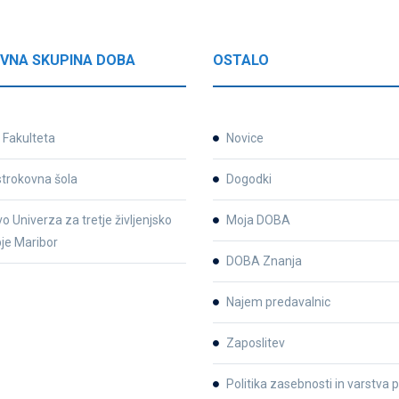
VNA SKUPINA DOBA
OSTALO
Fakulteta
Novice
strokovna šola
Dogodki
o Univerza za tretje življenjsko
Moja DOBA
je Maribor
DOBA Znanja
Najem predavalnic
Zaposlitev
Politika zasebnosti in varstva