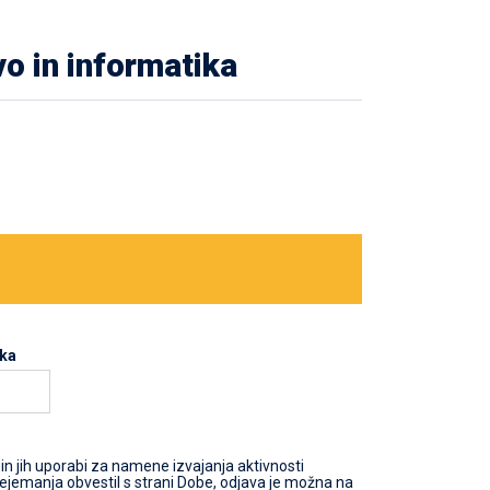
o in informatika
lka
in jih uporabi za namene izvajanja aktivnosti
rejemanja obvestil s strani Dobe, odjava je možna na