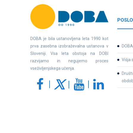
POSLO
DOBA je bila ustanovljena leta 1990 kot
prva zasebna izobraževalna ustanova v
DOBA 
Sloveniji. Vsa leta obstoja na DOBI
Višja 
razvijamo in negujemo proces
vseživljenjskega učenja.
Društv
obdob