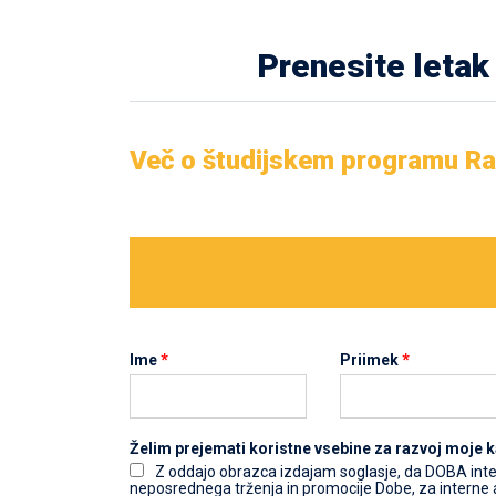
Prenesite letak
Več o študijskem programu Rač
Ime
*
Priimek
*
Želim prejemati koristne vsebine za razvoj moje k
Z oddajo obrazca izdajam soglasje, da DOBA inter
neposrednega trženja in promocije Dobe, za interne a