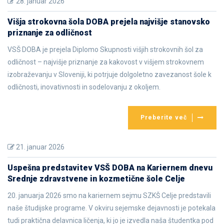
28. januar 2026
Višja strokovna šola DOBA prejela najvišje stanovsko
priznanje za odličnost
VSŠ DOBA je prejela Diplomo Skupnosti višjih strokovnih šol za
odličnost – najvišje priznanje za kakovost v višjem strokovnem
izobraževanju v Sloveniji, ki potrjuje dolgoletno zavezanost šole k
odličnosti, inovativnosti in sodelovanju z okoljem.
Preberite več
21. januar 2026
Uspešna predstavitev VSŠ DOBA na Kariernem dnevu
Srednje zdravstvene in kozmetične šole Celje
20. januarja 2026 smo na kariernem sejmu SZKŠ Celje predstavili
naše študijske programe. V okviru sejemske dejavnosti je potekala
tudi praktična delavnica ličenja, ki jo je izvedla naša študentka pod