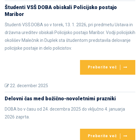
Študenti VSŠ DOBA obiskali Policijsko postajo
Maribor
Študenti VSŠ DOBA so v torek, 13. 1. 2026, pri predmetu Ustava in
državna ureditev obiskali Policijsko postajo Maribor. Vodji policijskih
okolišev Malečnik in Duplek sta študentom predstavila delovanje
policijske postaje in delo policistov.
Preberite več
22. december 2025
Delovni čas med božično-novoletnimi prazniki
DOBA bo v času od 24. decembra 2025 do vključno 4. januarja
2026 zaprta.
Preberite več