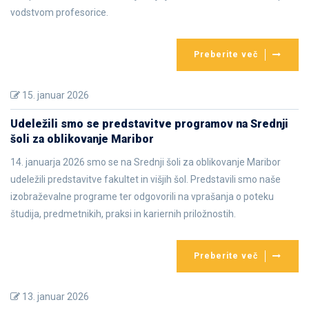
vodstvom profesorice.
Preberite več
15. januar 2026
Udeležili smo se predstavitve programov na Srednji
šoli za oblikovanje Maribor
14. januarja 2026 smo se na Srednji šoli za oblikovanje Maribor
udeležili predstavitve fakultet in višjih šol. Predstavili smo naše
izobraževalne programe ter odgovorili na vprašanja o poteku
študija, predmetnikih, praksi in kariernih priložnostih.
Preberite več
13. januar 2026