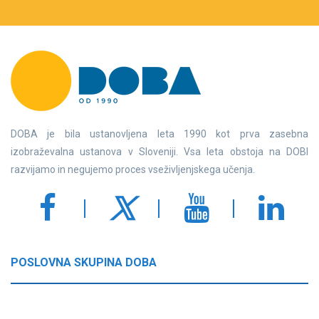
DOBA je bila ustanovljena leta 1990 kot prva zasebna
izobraževalna ustanova v Sloveniji. Vsa leta obstoja na DOBI
razvijamo in negujemo proces vseživljenjskega učenja.
POSLOVNA SKUPINA DOBA