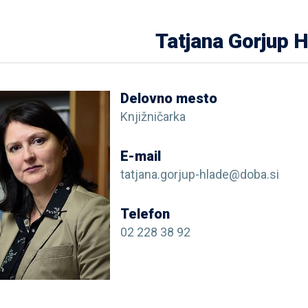
Tatjana Gorjup 
Delovno mesto
Knjižničarka
E-mail
tatjana.gorjup-hlade@doba.si
Telefon
02 228 38 92