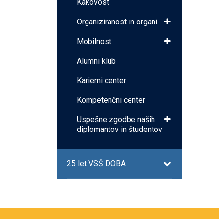
Kakovost
Organiziranost in organi
Mobilnost
Alumni klub
Karierni center
Kompetenčni center
Uspešne zgodbe naših
diplomantov in študentov
25 let VSŠ DOBA