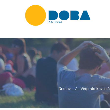
Domov
Višja strokovna š